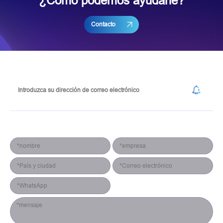
¿Cómo podemos ayudarle?
Contacto
Suscribirse a nuestro boletín de noticias
Formulario de contacto