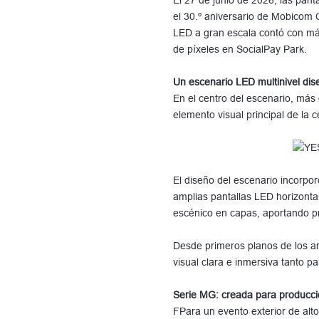
el 30.º aniversario de Mobicom 
LED a gran escala contó con má
de píxeles en SocialPay Park.
Un escenario LED multinivel dis
En el centro del escenario, más
elemento visual principal de la c
El diseño del escenario incorp
amplias pantallas LED horizonta
escénico en capas, aportando pro
Desde primeros planos de los art
visual clara e inmersiva tanto p
Serie MG: creada para producci
FPara un evento exterior de alto