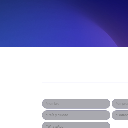
PANTALLA LED
SOLUCIONES
CASOS
NOSOTROS
Formulario de contacto