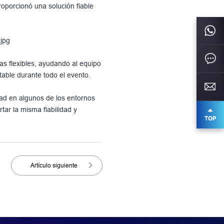
roporcionó una solución fiable
vas flexibles, ayudando al equipo
able durante todo el evento.
d en algunos de los entornos
ar la misma fiabilidad y
Artículo siguiente