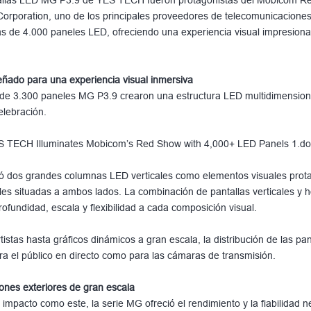
Corporation, uno de los principales proveedores de telecomunicaciones
s de 4.000 paneles LED, ofreciendo una experiencia visual impresiona
eñado para una experiencia visual inmersiva
 de 3.300 paneles MG P3.9 crearon una estructura LED multidimensiona
elebración.
oró dos grandes columnas LED verticales como elementos visuales pro
les situadas a ambos lados. La combinación de pantallas verticales y h
fundidad, escala y flexibilidad a cada composición visual.
istas hasta gráficos dinámicos a gran escala, la distribución de las pa
ara el público en directo como para las cámaras de transmisión.
ones exteriores de gran escala
 impacto como este, la serie MG ofreció el rendimiento y la fiabilidad 