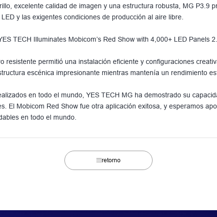
rillo, excelente calidad de imagen y una estructura robusta, MG P3.9 p
LED y las exigentes condiciones de producción al aire libre.
o resistente permitió una instalación eficiente y configuraciones creati
structura escénica impresionante mientras mantenía un rendimiento est
ealizados en todo el mundo, YES TECH MG ha demostrado su capacida
s. El Mobicom Red Show fue otra aplicación exitosa, y esperamos aport
idables en todo el mundo.
retorno