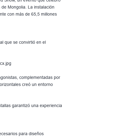
 de Mongolia. La instalación
nte con más de 65,5 millones
l que se convirtió en el
tagonistas, complementadas por
orizontales creó un entorno
ntallas garantizó una experiencia
necesarios para diseños