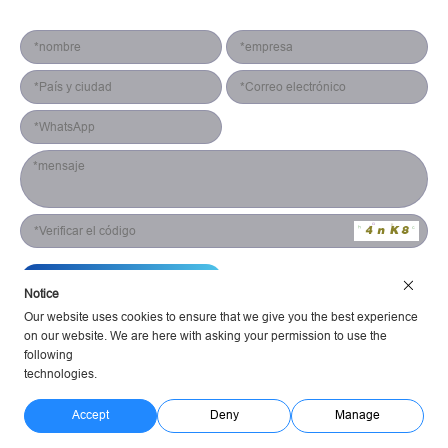
Formulario de contacto
enviar
Notice
Our website uses cookies to ensure that we give you the best experience
on our website. We are here with asking your permission to use the
following
technologies.
Hunan Yestech Optoelectronic Co., Ltd. Términos de servicio
Política de privacidad
Alimentado Huahanlink
Accept
Deny
Manage